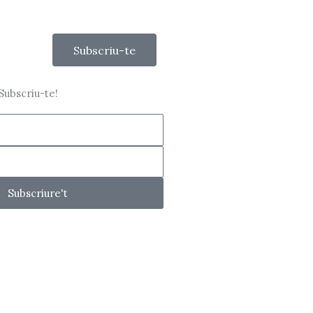
Subscriu-te
 Subscriu-te!
Subscriure't