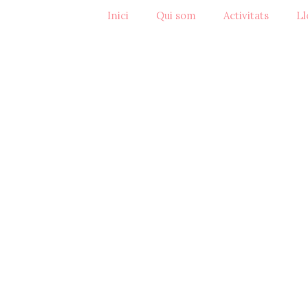
Inici
Qui som
Activitats
Ll