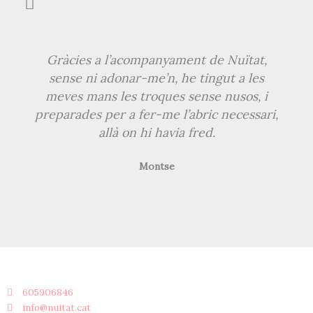
Gràcies a l’acompanyament de Nuïtat,
sense ni adonar-me’n, he tingut a les
meves mans les troques sense nusos, i
preparades per a fer-me l’abric necessari,
allà on hi havia fred.
Montse
605906846
info@nuitat.cat