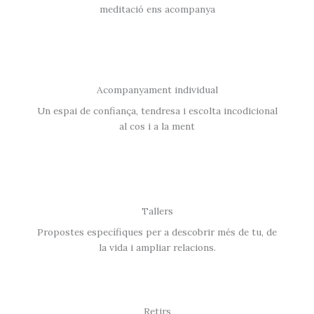
meditació ens acompanya
Acompanyament individual
Un espai de confiança, tendresa i escolta incodicional
al cos i a la ment
Tallers
Propostes específiques per a descobrir més de tu, de
la vida i ampliar relacions.
Retirs