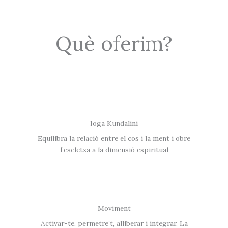
Què oferim?
Ioga Kundalini
Equilibra la relació entre el cos i la ment i obre
l’escletxa a la dimensió espiritual
Moviment
Activar-te, permetre’t, alliberar i integrar. La