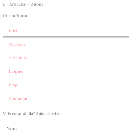
Arbúcies - Girona
Creem Nuïtat
Inici
Qui som
Activitats
Lloguer
Blog
Contactar
Vols estar al dia? Subscriu-te!
Nom